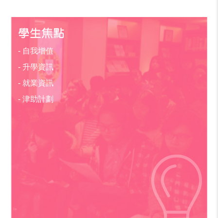
學生焦點
- 自我增值
- 升學資訊
- 就業資訊
- 津助計劃