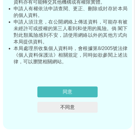
資料亦有可能轉交其他機構或有權限實體。
申請人有權依法申請查閱、更正、刪除或封存於本局
的個人資料。
申請人須注意，在公開網絡上傳送資料，可能存有被
未經許可或授權的第三人看到和使用的風險。倘 閣下
對此類風險感到不安，請使用網絡以外的其他方式向
本局提供資料。
本局處理所收集個人資料時，會根據第8/2005號法律
《個人資料保護法》相關規定，同時如欲參閱上述法
律，可以瀏覽相關網站。
同意
不同意