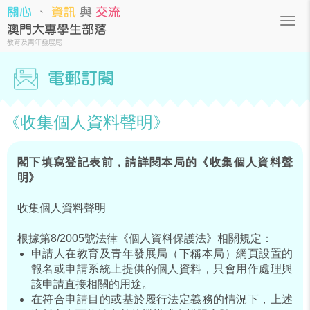
關心
、
資訊
與
交流
澳門大專學生部落
教育及青年發展局
電郵訂閱
《收集個人資料聲明》
閣下填寫登記表前，請詳閱本局的《收集個人資料聲
明》
收集個人資料聲明
根據第8/2005號法律《個人資料保護法》相關規定：
申請人在教育及青年發展局（下稱本局）網頁設置的
報名或申請系統上提供的個人資料，只會用作處理與
該申請直接相關的用途。
在符合申請目的或基於履行法定義務的情況下，上述