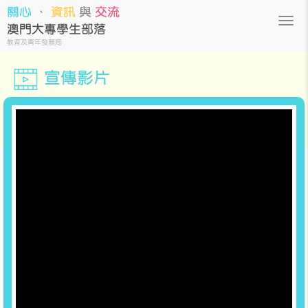
關心
、
資訊
與
交流
澳門大專學生部落
教育及青年發展局
宣傳影片