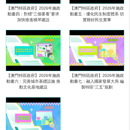
【澳門特區政府】2026年施政
【澳門特區政府】2026年施政
動畫四：對標“三個要看”要求
動畫五：優化民生制度體系 切
加快推進橫琴建設
實辦好民生實事
【澳門特區政府】2026年施政
【澳門特區政府】2026年施政
動畫六：完善城市基礎設施 推
動畫七：融入國家發展大局 編
動文化基地建設
製特區“三五”規劃