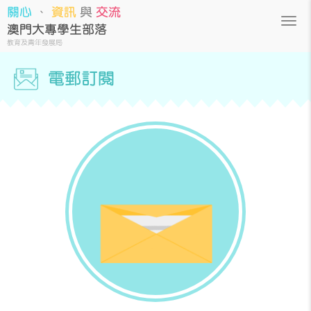
關心
、
資訊
與
交流
澳門大專學生部落
教育及青年發展局
電郵訂閱