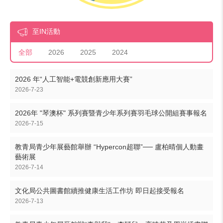
至IN活動
全部
2026
2025
2024
2026 年“人工智能+電競創新應用大賽”
2026-7-23
2026年 "琴澳杯" 系列賽暨青少年系列賽羽毛球公開組賽事報名
2026-7-15
教青局青少年展藝館舉辦 “Hypercon超聯”── 盧柏晴個人動畫
藝術展
2026-7-14
文化局公共圖書館續推健康生活工作坊 即日起接受報名
2026-7-13