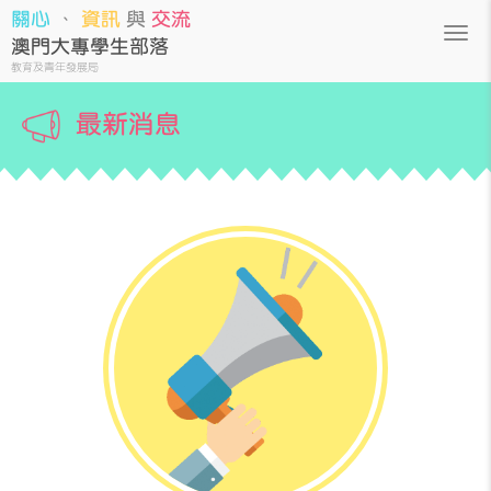
關心
、
資訊
與
交流
澳門大專學生部落
教育及青年發展局
最新消息