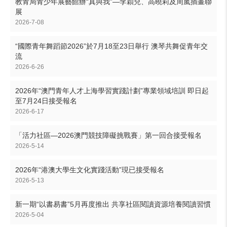
教青局青少年展藝館辦“真與我”—李穎兒、高曉莉及周嵐插畫聯
展
2026-7-08
“國際青年舞蹈節2026”於7月18至23日舉行 澳琴共舞促青年交
流
2026-6-26
2026年“澳門青年人才上海學習實踐計劃”專業領域培訓 即日起
至7月24日接受報名
2026-6-17
「活力社區—2026澳門競技障礙挑戰賽」第一回合接受報名
2026-5-14
2026年“港澳大學生文化實踐活動”現已接受報名
2026-5-13
新一期“以書易書”5月再度推出 共享社區閱讀資源培養閱讀習慣
2026-5-04