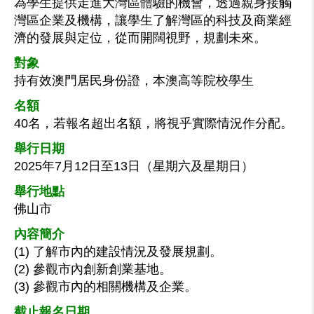
為學生提供走進大灣區體驗的機會，透過親身接觸
灣區企業及機構，讓學生了解灣區的科技及商業經
濟的發展與定位，從而開闊視野，規劃未來。
對象
持有效澳門居民身份證，本澳高等院校學生
名額
40名，若報名超出名額，將視乎實際情況作分配。
舉行日期
2025年7月12日至13日（星期六及星期日）
舉行地點
佛山市
內容簡介
(1) 了解市內的建設情況及發展規劃。
(2) 參觀市內創新創業基地。
(3) 參觀市內的相關機構及企業。
截止報名日期