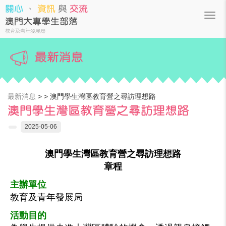
關心
、
資訊
與
交流
澳門大專學生部落
教育及青年發展局
最新消息
最新消息
>
>
澳門學生灣區教育營之尋訪理想路
澳門學生灣區教育營之尋訪理想路
2025-05-06
澳門學生灣區教育營之尋訪理想路
章程
主辦單位
教育及青年發展局
活動目的