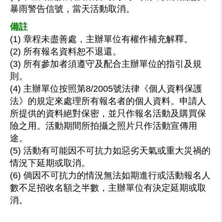
暴雨警告信號，當天活動取消。
備註
(1) 章程未盡善處，主辦單位有權作補充解釋。
(2) 所有報名資料恕不退還。
(3) 所有參加者須遵守及配合主辦單位的指引及規
則。
(4) 主辦單位按照第8/2005號法律《個人資料保護
法》的規定來處理所有報名者的個人資料。申請人
所提供的資料絕對保密，並只作報名活動及購買保
險之用。活動期間所拍攝之照片只作活動宣傳用
途。
(5) 活動有可能因不可抗力如惡劣天氣或重大災禍的
情況下延期或取消。
(6) 倘因不可抗力的情況無法如期進行或活動報名人
數不足招收名額之半數，主辦單位有決定延期或取
消。