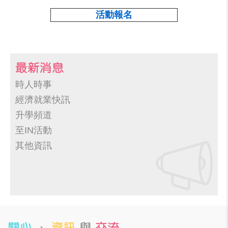
活動報名
最新消息
時人時事
經濟就業快訊
升學頻道
至IN活動
其他資訊
關心
、
資訊
與
交流