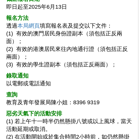
即日起至2025年6月13日
報名方法
透過
本局網頁
填寫報名表及提交以下文件：
(1) 有效的澳門居民身份證副本（須包括正反兩
面）；
(2) 有效的港澳居民來往內地通行證（須包括正反
兩面）；
(3) 有效的學生證副本（須包括正反兩面）；
錄取通知
以電郵或電話通知
查詢
教育及青年發展局陳小姐：8396 9319
惡劣天氣下的活動安排
(1) 若上午十一時半仍然懸掛八號或以上風球，當天
活動延期或取消。
(2) 在活動開始或於集合時間2小時前，如仍然懸掛